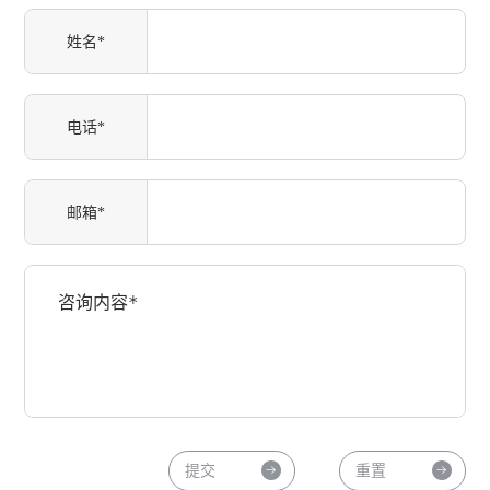
姓名*
电话*
邮箱*
提交
重置