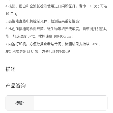
4.核酸、蛋白和全波长检测使用进口闪烁氙灯，寿命 109 次 ( 可达
10 年 )；
5.高性能直线电机控制光程，检测结果重复性高；
6.比色皿插槽可检测细菌、微生物等培养液浓度，自带搅拌加热功
能，加热温度 37℃，搅拌速度 100-900rpm；
7.内置打印机，方便数据查看与传阅；检测结果支持以 Excel、
JPG 格式导出到 U 盘，方便后续数据处理。
描述
产品咨询
标题*