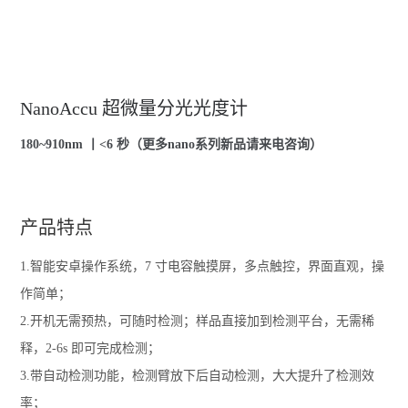
NanoAccu 超微量分光光度计
180~910nm 丨<6 秒（更多nano系列新品请来电咨询）
产品特点
1.智能安卓操作系统，7 寸电容触摸屏，多点触控，界面直观，操
作简单；
2.开机无需预热，可随时检测；样品直接加到检测平台，无需稀
释，2-6s 即可完成检测；
3.带自动检测功能，检测臂放下后自动检测，大大提升了检测效
率；