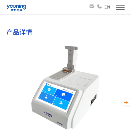
EN
产品详情
NanoAccu 超微量分光光度计